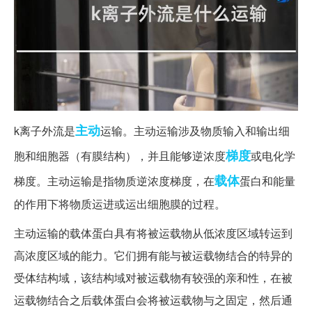
主动
k离子外流是
运输。主动运输涉及物质输入和输出细
梯度
胞和细胞器（有膜结构），并且能够逆浓度
或电化学
载体
梯度。主动运输是指物质逆浓度梯度，在
蛋白和能量
的作用下将物质运进或运出细胞膜的过程。
主动运输的载体蛋白具有将被运载物从低浓度区域转运到
高浓度区域的能力。它们拥有能与被运载物结合的特异的
受体结构域，该结构域对被运载物有较强的亲和性，在被
运载物结合之后载体蛋白会将被运载物与之固定，然后通