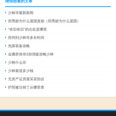
猜你想看的文章
少林寺最新新闻
郑秀妍为什么退团真相（郑秀妍为什么退团）
“依旧依旧”的出处是哪里
郑州到少林寺多长时间
泡菜装备攻略
金庸群侠传3加强版攻略少林
少林什么宗
少林索道多少钱
无房产证房屋买卖协议
护照被注销了从哪里查