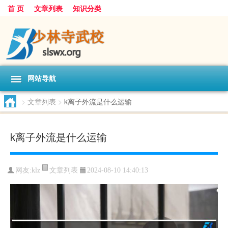
首 页
文章列表
知识分类
网站导航
>
文章列表
>
k离子外流是什么运输
k离子外流是什么运输
文章列表
网友:
klz
2024-08-10 14:40:13