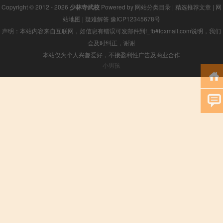
Copyright © 2012 - 2026
少林寺武校
Powered by
网站分类目录
|
精选推荐文章
|
网
站地图
|
疑难解答
豫ICP12345678号
声明：本站内容来自互联网，如信息有错误可发邮件到f_fb#foxmail.com说明，我们
会及时纠正，谢谢
本站仅为个人兴趣爱好，不接盈利性广告及商业合作
小男孩