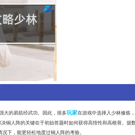
玩家
强大的易筋经武功。因此，很多
在游戏中选择入少林修炼
解决铜人阵的关键在于初始答题时如何获得高悟性和高根骨。据
的情况下，能更轻松地度过铜人阵的考验。