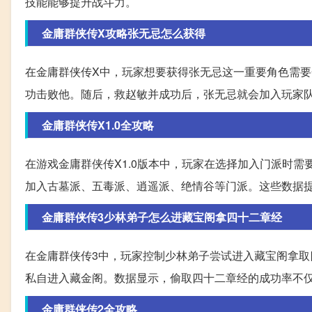
技能能够提升战斗力。
金庸群侠传X攻略张无忌怎么获得
在金庸群侠传X中，玩家想要获得张无忌这一重要角色需
功击败他。随后，救赵敏并成功后，张无忌就会加入玩家
金庸群侠传X1.0全攻略
在游戏金庸群侠传X1.0版本中，玩家在选择加入门派时
加入古墓派、五毒派、逍遥派、绝情谷等门派。这些数据
金庸群侠传3少林弟子怎么进藏宝阁拿四十二章经
在金庸群侠传3中，玩家控制少林弟子尝试进入藏宝阁拿
私自进入藏金阁。数据显示，偷取四十二章经的成功率不
金庸群侠传2全攻略