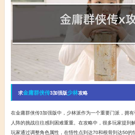
金庸群侠传
少林
求
3加强版
攻略
在金庸群侠传3加强版中，少林派作为一个重要门派，拥有
人阵的挑战往往感到困难重重。在攻略中，很多玩家提到
玩家通过调整角色属性，在悟性点到达70和根骨到达50