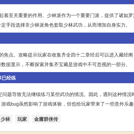
展起着至关重要的作用。少林派作为一个重要门派，提供了诸如罗
一定手段选择非少林派角色套取少林武功，从而增加自身实力。
注的焦点。攻略提示玩家在收集齐全四十二章经后可以进入藏经阁
些数据显示，不断探索并集齐宝藏是游戏中不可忽视的一部分。
掌已经练
设定问题导致无法继续练习某些武功的情况。因此，遇到这种情况
游戏bug虽然影响了游戏体验，但也给玩家带来了一些意外乐趣
少林
玩家
金庸群侠传