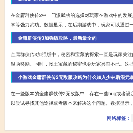
在金庸群侠传2中，门派武功的选择对玩家在游戏中的发
掌等强力武功。数据显示，在后期游戏中，玩家可以通过
金庸群侠传3加强版攻略，最新最全的
金庸群侠传3加强版中，秘密和宝藏的探索一直是玩家关
银两奖励。同时，闯王宝藏的秘密也令玩家兴奋不已。这
小游戏金庸群侠传2无敌版攻略为什么加入少林后混元
在一些版本的金庸群侠传2无敌版中，存在一些bug或者
以尝试寻找其他途径或者版本来解决这个问题。数据显示，
网络标签：