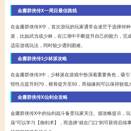
金庸群侠传X一周目最佳路线
在金庸群侠传X中，首次游玩的玩家通常会迷茫于选择何
派，比如武当或少林，在江湖中不断提升自己的能力，完
适应游戏玩法，同时较少遇到困难。
金庸群侠传3少林派攻略
在金庸群侠传3中，少林派在游戏中扮演着重要角色，吸
悟性点提升到70，根骨提升至50，而福缘则可以保持较
金庸群侠传X仙剑全攻略
金庸群侠传X中的仙剑战斗备受玩家关注。据攻略提示，玩
庙”可以学习【御剑术】，而选择“就在门口”则可获得后