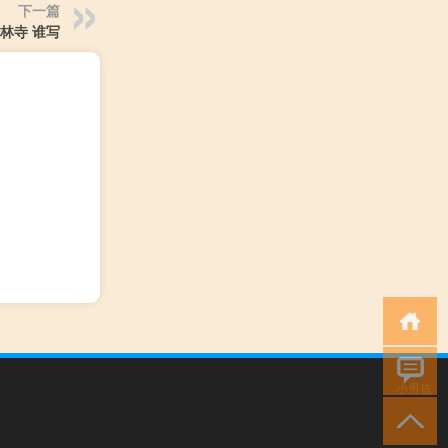
下一篇
林寺 谁写
小男孩