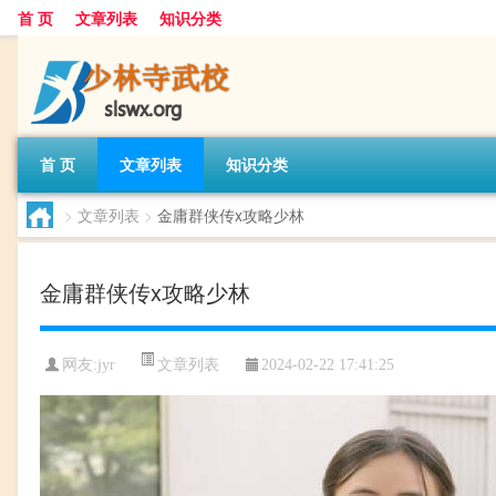
首 页
文章列表
知识分类
首 页
文章列表
知识分类
>
文章列表
>
金庸群侠传x攻略少林
金庸群侠传x攻略少林
文章列表
网友:
jyr
2024-02-22 17:41:25