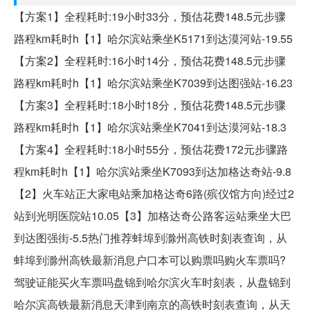
【方案1】全程耗时:19小时33分，预估花费148.5元步骤
路程km耗时h【1】哈尔滨站乘坐K5171到达漠河站-19.55
【方案2】全程耗时:16小时14分，预估花费148.5元步骤
路程km耗时h【1】哈尔滨站乘坐K7039到达图强站-16.23
【方案3】全程耗时:18小时18分，预估花费148.5元步骤
路程km耗时h【1】哈尔滨站乘坐K7041到达漠河站-18.3
【方案4】全程耗时:18小时55分，预估花费172元步骤路
程km耗时h【1】哈尔滨站乘坐K7093到达加格达奇站-9.8
【2】火车站正大家电站乘加格达奇6路(殡仪馆方向)经过2
站到光明医院站10.05【3】加格达奇公路客运站乘坐大巴
到达图强街-5.5热门推荐蚌埠到滁州高铁时刻表查询，从
蚌埠到滁州高铁最新消息户口本可以购票吗购火车票吗?
驾驶证能买火车票吗盘锦到哈尔滨火车时刻表，从盘锦到
哈尔滨高铁最新消息天津到南京的高铁时刻表查询，从天