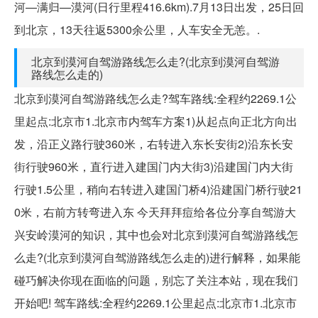
河—满归—漠河(日行里程416.6km).7月13日出发，25日回
到北京，13天往返5300余公里，人车安全无恙。.
北京到漠河自驾游路线怎么走?(北京到漠河自驾游
路线怎么走的)
北京到漠河自驾游路线怎么走?驾车路线:全程约2269.1公
里起点:北京市1.北京市内驾车方案1)从起点向正北方向出
发，沿正义路行驶360米，右转进入东长安街2)沿东长安
街行驶960米，直行进入建国门内大街3)沿建国门内大街
行驶1.5公里，稍向右转进入建国门桥4)沿建国门桥行驶21
0米，右前方转弯进入东 今天拜拜痘给各位分享自驾游大
兴安岭漠河的知识，其中也会对北京到漠河自驾游路线怎
么走?(北京到漠河自驾游路线怎么走的)进行解释，如果能
碰巧解决你现在面临的问题，别忘了关注本站，现在我们
开始吧! 驾车路线:全程约2269.1公里起点:北京市1.北京市