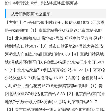
沿中华街行驶10米，到达终点终点:漠河县
从贵阳到漠河怎么坐车
【方案1】全程耗时:45小时33分，预估花费1673.5元步骤
路程km耗时h【1】贵阳北站乘坐G72到达北京西站-8.67
【2】北京西站(东口)乘地铁7号线(环球度假区方向)经过4
站到菜市口站50.17【3】菜市口站乘地铁4号线大兴线(安
河桥北方向)经过1站到宣武门站10.03【4】宣武门站乘地
铁2号线外环(和平门方向)经过4站到北京站(C东南口)50.1
5【5】北京站乘坐Z83到达齐齐哈尔站-13.27【6】齐齐哈
尔站乘坐K5171到达漠河站-16.37【方案2】全程耗时:46
小时47分，预估花费1673.5元步骤路程km耗时h【1】贵
阳北站乘坐G74到达北京西站-8.83【2】北京西站(东口)乘
地铁7号线(环球度假区方向)经过4站到菜市口站50.17
【3】菜市口站乘地铁4号线大兴线(安河桥北方向)经过1站