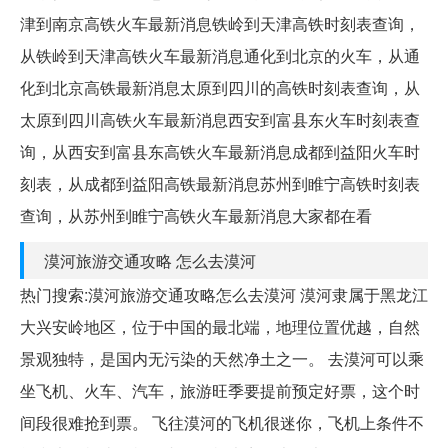
津到南京高铁火车最新消息铁岭到天津高铁时刻表查询，
从铁岭到天津高铁火车最新消息通化到北京的火车，从通
化到北京高铁最新消息太原到四川的高铁时刻表查询，从
太原到四川高铁火车最新消息西安到富县东火车时刻表查
询，从西安到富县东高铁火车最新消息成都到益阳火车时
刻表，从成都到益阳高铁最新消息苏州到睢宁高铁时刻表
查询，从苏州到睢宁高铁火车最新消息大家都在看
漠河旅游交通攻略 怎么去漠河
热门搜索:漠河旅游交通攻略怎么去漠河 漠河隶属于黑龙江
大兴安岭地区，位于中国的最北端，地理位置优越，自然
景观独特，是国内无污染的天然净土之一。 去漠河可以乘
坐飞机、火车、汽车，旅游旺季要提前预定好票，这个时
间段很难抢到票。 飞往漠河的飞机很迷你，飞机上条件不