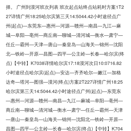
择。 广州到漠河班次列表 班次起点站终点站耗时方案1T2
27详情广州18:25哈尔滨第三天14:5044.42小时途径点广
州(起点)—东莞东—惠州—河源—赣州—南昌—九江—麻
城—阜阳—亳州—商丘南—聊城—清河城—衡水—肃宁—
任丘—霸州—天津—唐山—秦皇岛—山海关—锦州—沈阳
北—铁岭—开原—昌图—四平—公主岭—长春—哈尔滨(终
点)【中转】K7038详情哈尔滨17:18漠河次日10:0716.82
小时途径点哈尔滨(起点)—安达—齐齐哈尔—嫩江—加格
达奇—塔河—图强—漠河(终点)方案2T227详情广州18:25
哈尔滨第三天14:5044.42小时途径点广州(起点)—东莞东
—惠州—河源—赣州—南昌—九江—麻城—阜阳—亳州—
商丘南—聊城—清河城—衡水—肃宁—任丘—霸州—天津
—唐山—秦皇岛—山海关—锦州—沈阳北—铁岭—开原—
昌图—四平—公主岭—长春—哈尔滨(终点)【中转】K704