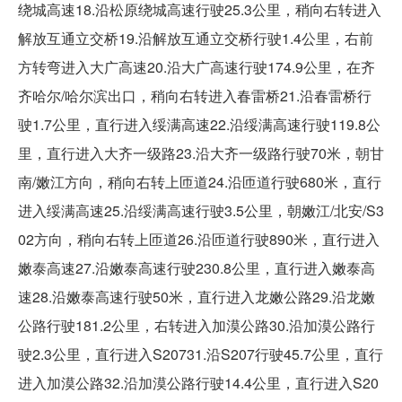
绕城高速18.沿松原绕城高速行驶25.3公里，稍向右转进入
解放互通立交桥19.沿解放互通立交桥行驶1.4公里，右前
方转弯进入大广高速20.沿大广高速行驶174.9公里，在齐
齐哈尔/哈尔滨出口，稍向右转进入春雷桥21.沿春雷桥行
驶1.7公里，直行进入绥满高速22.沿绥满高速行驶119.8公
里，直行进入大齐一级路23.沿大齐一级路行驶70米，朝甘
南/嫩江方向，稍向右转上匝道24.沿匝道行驶680米，直行
进入绥满高速25.沿绥满高速行驶3.5公里，朝嫩江/北安/S3
02方向，稍向右转上匝道26.沿匝道行驶890米，直行进入
嫩泰高速27.沿嫩泰高速行驶230.8公里，直行进入嫩泰高
速28.沿嫩泰高速行驶50米，直行进入龙嫩公路29.沿龙嫩
公路行驶181.2公里，右转进入加漠公路30.沿加漠公路行
驶2.3公里，直行进入S20731.沿S207行驶45.7公里，直行
进入加漠公路32.沿加漠公路行驶14.4公里，直行进入S20