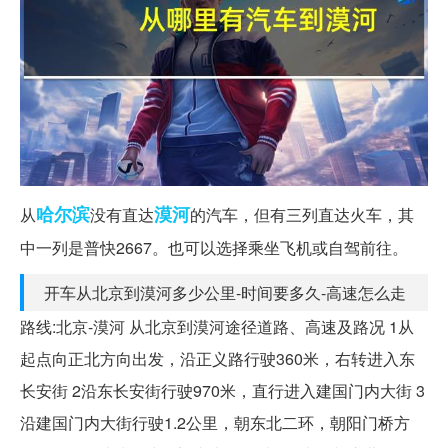
哈尔滨
漠河
从
没有直达
的汽车，但有三列直达火车，其
中一列是普快2667。也可以选择乘坐飞机或自驾前往。
开车从北京到漠河多少公里-时间要多久-高速怎么走
路线:北京-漠河 从北京到漠河途径道路、高速及路况 1从
起点向正北方向出发，沿正义路行驶360米，右转进入东
长安街 2沿东长安街行驶970米，直行进入建国门内大街 3
沿建国门内大街行驶1.2公里，朝东北二环，朝阳门桥方