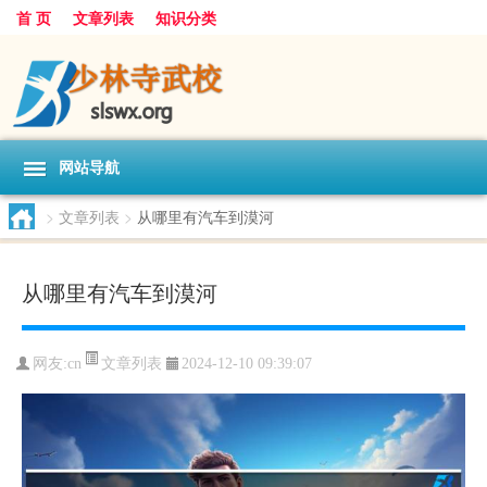
首 页
文章列表
知识分类
网站导航
>
文章列表
>
从哪里有汽车到漠河
从哪里有汽车到漠河
文章列表
网友:
cn
2024-12-10 09:39:07