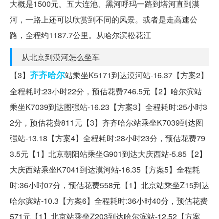
大概是1500元。五大连池、黑河呼玛一路到塔河直到漠
河，一路上还可以欣赏到不同的风景。或者是走高速公
路，全程约1187.7公里。从哈尔滨松花江
从北京到漠河怎么坐车
齐齐哈尔
【3】
站乘坐K5171到达漠河站-16.37【方案2】
全程耗时:23小时22分，预估花费746.5元【2】哈尔滨站
乘坐K7039到达图强站-16.23【方案3】全程耗时:25小时3
2分，预估花费811元【3】齐齐哈尔站乘坐K7039到达图
强站-13.18【方案4】全程耗时:28小时23分，预估花费79
3.5元【1】北京朝阳站乘坐G901到达大庆西站-5.85【2】
大庆西站乘坐K7041到达漠河站-16.35【方案5】全程耗
时:36小时07分，预估花费558元【1】北京站乘坐Z15到达
哈尔滨站-10.3【方案6】全程耗时:36小时40分，预估花费
571元【1】北京站乘坐Z203到达哈尔滨站-12.52【方案