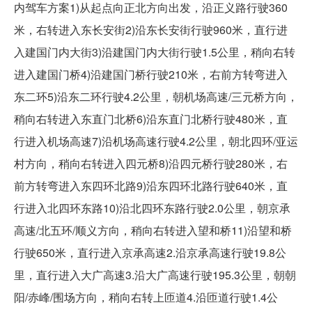
内驾车方案1)从起点向正北方向出发，沿正义路行驶360
米，右转进入东长安街2)沿东长安街行驶960米，直行进
入建国门内大街3)沿建国门内大街行驶1.5公里，稍向右转
进入建国门桥4)沿建国门桥行驶210米，右前方转弯进入
东二环5)沿东二环行驶4.2公里，朝机场高速/三元桥方向，
稍向右转进入东直门北桥6)沿东直门北桥行驶480米，直
行进入机场高速7)沿机场高速行驶4.2公里，朝北四环/亚运
村方向，稍向右转进入四元桥8)沿四元桥行驶280米，右
前方转弯进入东四环北路9)沿东四环北路行驶640米，直
行进入北四环东路10)沿北四环东路行驶2.0公里，朝京承
高速/北五环/顺义方向，稍向右转进入望和桥11)沿望和桥
行驶650米，直行进入京承高速2.沿京承高速行驶19.8公
里，直行进入大广高速3.沿大广高速行驶195.3公里，朝朝
阳/赤峰/围场方向，稍向右转上匝道4.沿匝道行驶1.4公