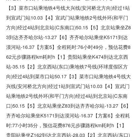
【3】菜市口站乘地铁4号线大兴线(安河桥北方向)经过1站
到宣武门站10.03【4】宣武门站乘地铁2号线外环(和平门
方向)经过4站到北京站(C东南口)50.15【5】北京站乘坐Z8
3到达齐齐哈尔站-13.27【6】齐齐哈尔站乘坐K5171到达
漠河站-16.37【方案5】全程耗时:76小时49分，预估花费8
62元步骤路程km耗时h【1】贵阳站乘坐K474到达北京西
站-35.15【2】北京西站(东口)乘地铁7号线(环球度假区方
向)经过4站到菜市口站50.17【3】菜市口站乘地铁4号线大
兴线(安河桥北方向)经过1站到宣武门站10.03【4】宣武门
站乘地铁2号线外环(和平门方向)经过4站到北京站(C东南
口)50.15【5】北京站乘坐Z83到达齐齐哈尔站-13.27【6】
齐齐哈尔站乘坐K5171到达漠河站-16.37【方案6】全程耗
时:77小时35分，预估花费876元步骤路程km耗时h【1】
贵阳站乘坐Z162到达北京西站-28.03【2】北京西站(东口)