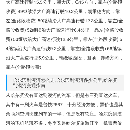
大广高速行驶15.5公里，朝大庆，G45方向，靠左(全路段
收费) 49继续沿大广高速行驶10.2公里，朝承德方向，靠
左(全路段收费) 50继续沿大广高速行驶12.3公里，靠左(全
路段收费) 52继续沿大广高速行驶6.4公里，靠左(全路段收
费) 53继续沿大广高速行驶12.8公里，靠左(全路段收费) 5
4继续沿大广高速行驶9.2公里，靠左(全路段收费) 56继续
沿大广高速行驶5.9公里，朝绕城西段，围场，赤峰方向，
靠左(全路段收费)
哈尔滨到漠河怎么走,哈尔滨到漠河多少公里,哈尔滨
到漠河交通指南
从哈尔滨没有直达到漠河的汽车，但是有三列直达火车。
其中有一列火车是普快2667，十分经济方便，票价也是其
余两列空调快速列车的一半，但是没有软座。哈尔滨到漠
河的飞机航班不多，冬季又是哈尔滨旅游旺季，机票票价