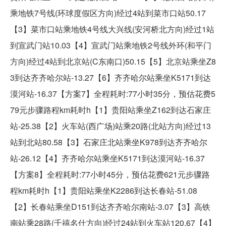
乘地铁7号线(环球度假区方向)经过4站到菜市口站50.17
【3】菜市口站乘地铁4号线大兴线(安河桥北方向)经过1站
到宣武门站10.03【4】宣武门站乘地铁2号线外环(和平门
方向)经过4站到北京站(C东南口)50.15【5】北京站乘坐Z8
3到达齐齐哈尔站-13.27【6】齐齐哈尔站乘坐K5171到达
漠河站-16.37【方案7】全程耗时:77小时35分，预估花费5
79元步骤路程km耗时h【1】贵阳站乘坐Z162到达石家庄
站-25.38【2】火车站(西广场)站乘20路(北站方向)经过13
站到北站80.58【3】石家庄北站乘坐K978到达齐齐哈尔
站-26.12【4】齐齐哈尔站乘坐K5171到达漠河站-16.37
【方案8】全程耗时:77小时45分，预估花费621元步骤路
程km耗时h【1】贵阳站乘坐K2286到达长春站-51.08
【2】长春站乘坐D151到达齐齐哈尔南站-3.07【3】高铁
南站乘28路(千禧名仕方向)经过24站到火车站120.67【4】