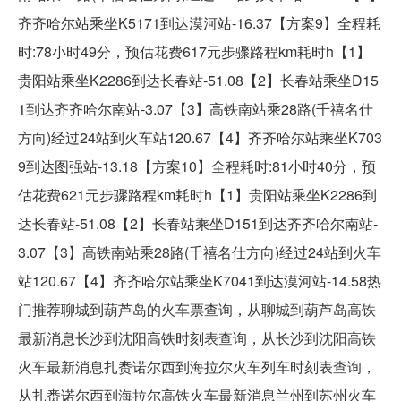
齐齐哈尔站乘坐K5171到达漠河站-16.37【方案9】全程耗
时:78小时49分，预估花费617元步骤路程km耗时h【1】
贵阳站乘坐K2286到达长春站-51.08【2】长春站乘坐D15
1到达齐齐哈尔南站-3.07【3】高铁南站乘28路(千禧名仕
方向)经过24站到火车站120.67【4】齐齐哈尔站乘坐K703
9到达图强站-13.18【方案10】全程耗时:81小时40分，预
估花费621元步骤路程km耗时h【1】贵阳站乘坐K2286到
达长春站-51.08【2】长春站乘坐D151到达齐齐哈尔南站-
3.07【3】高铁南站乘28路(千禧名仕方向)经过24站到火车
站120.67【4】齐齐哈尔站乘坐K7041到达漠河站-14.58热
门推荐聊城到葫芦岛的火车票查询，从聊城到葫芦岛高铁
最新消息长沙到沈阳高铁时刻表查询，从长沙到沈阳高铁
火车最新消息扎赉诺尔西到海拉尔火车列车时刻表查询，
从扎赉诺尔西到海拉尔高铁火车最新消息兰州到苏州火车