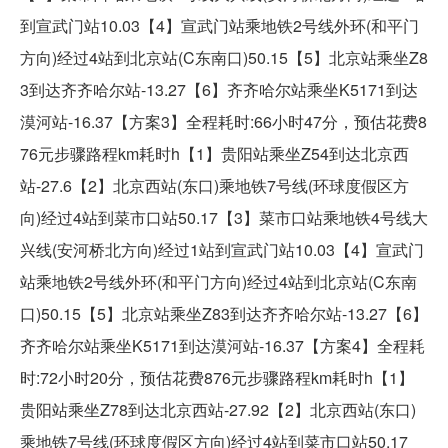
到宣武门站10.03【4】宣武门站乘地铁2号线外环(和平门
方向)经过4站到北京站(C东南口)50.15【5】北京站乘坐Z8
3到达齐齐哈尔站-13.27【6】齐齐哈尔站乘坐K5171到达
漠河站-16.37【方案3】全程耗时:66小时47分，预估花费8
76元步骤路程km耗时h【1】贵阳站乘坐Z54到达北京西
站-27.6【2】北京西站(东口)乘地铁7号线(环球度假区方
向)经过4站到菜市口站50.17【3】菜市口站乘地铁4号线大
兴线(安河桥北方向)经过1站到宣武门站10.03【4】宣武门
站乘地铁2号线外环(和平门方向)经过4站到北京站(C东南
口)50.15【5】北京站乘坐Z83到达齐齐哈尔站-13.27【6】
齐齐哈尔站乘坐K5171到达漠河站-16.37【方案4】全程耗
时:72小时20分，预估花费876元步骤路程km耗时h【1】
贵阳站乘坐Z78到达北京西站-27.92【2】北京西站(东口)
乘地铁7号线(环球度假区方向)经过4站到菜市口站50.17