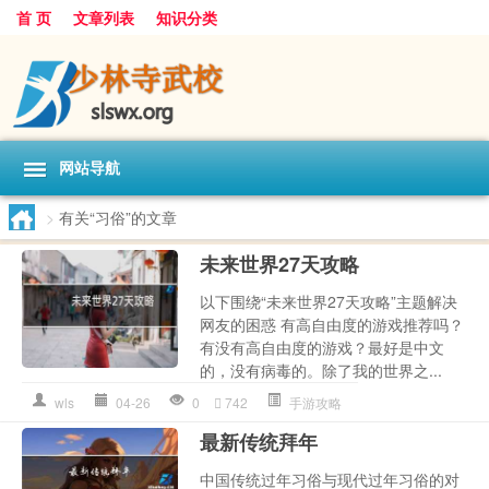
首 页
文章列表
知识分类
网站导航
>
有关“习俗”的文章
未来世界27天攻略
以下围绕“未来世界27天攻略”主题解决
网友的困惑 有高自由度的游戏推荐吗？
有没有高自由度的游戏？最好是中文
的，没有病毒的。除了我的世界之...
wls
04-26
0
742
手游攻略
最新传统拜年
中国传统过年习俗与现代过年习俗的对