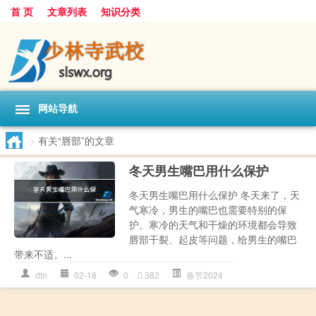
首 页
文章列表
知识分类
网站导航
>
有关“唇部”的文章
冬天男生嘴巴用什么保护
冬天男生嘴巴用什么保护 冬天来了，天
气寒冷，男生的嘴巴也需要特别的保
护。寒冷的天气和干燥的环境都会导致
唇部干裂、起皮等问题，给男生的嘴巴
带来不适。...
dtn
02-18
0
382
春节2024