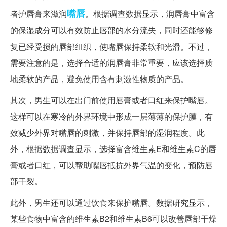
嘴唇
者护唇膏来滋润
。根据调查数据显示，润唇膏中富含
的保湿成分可以有效防止唇部的水分流失，同时还能够修
复已经受损的唇部组织，使嘴唇保持柔软和光滑。不过，
需要注意的是，选择合适的润唇膏非常重要，应该选择质
地柔软的产品，避免使用含有刺激性物质的产品。
其次，男生可以在出门前使用唇膏或者口红来保护嘴唇。
这样可以在寒冷的外界环境中形成一层薄薄的保护膜，有
效减少外界对嘴唇的刺激，并保持唇部的湿润程度。此
外，根据数据调查显示，选择富含维生素E和维生素C的唇
膏或者口红，可以帮助嘴唇抵抗外界气温的变化，预防唇
部干裂。
此外，男生还可以通过饮食来保护嘴唇。数据研究显示，
某些食物中富含的维生素B2和维生素B6可以改善唇部干燥