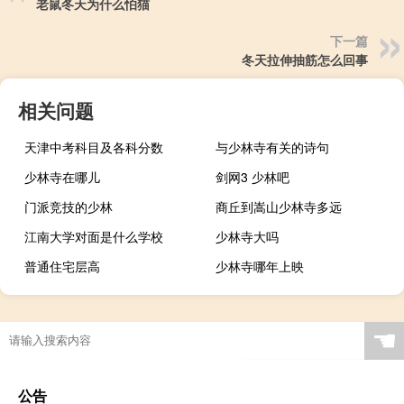
老鼠冬天为什么怕猫
下一篇
冬天拉伸抽筋怎么回事
相关问题
天津中考科目及各科分数
与少林寺有关的诗句
少林寺在哪儿
剑网3 少林吧
门派竞技的少林
商丘到嵩山少林寺多远
江南大学对面是什么学校
少林寺大吗
普通住宅层高
少林寺哪年上映
☚
公告