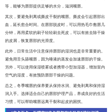
等，能够为唇部提供足够的水分，滋润嘴唇。
其次，要避免剥离或撕皮干裂的嘴唇。撕皮会引起唇部出
血，延长愈合时间。在唇部脱皮时，可以用热毛巾敷唇几
分钟，再用柔软的刷子轻轻刷去死皮，可以有效去除干燥
的皮屑，恢复唇部的光滑度。
此外，日常生活中注意保持唇部的湿润也是非常重要的。
避免用舌头舔嘴唇，因为唾液的蒸发会加速唇部的干燥。
另外，可以使用保湿喷雾或者携带小型加湿器，增加室内
空气的湿度，有效预防唇部干燥的问题。
总之，冬季嘴唇的保养要从保持水润、避免剥离和保持湿
润入手。选择适合自己的唇部护理产品，养成良好的生活
习惯，可以帮助嘴唇远离干裂和起皮的困扰。