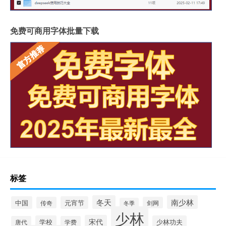
免费可商用字体批量下载
标签
冬天
南少林
中国
元宵节
传奇
剑网
冬季
少林
宋代
学校
少林功夫
唐代
学费