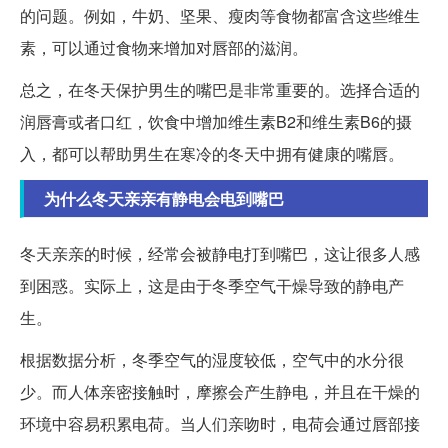
的问题。例如，牛奶、坚果、瘦肉等食物都富含这些维生
素，可以通过食物来增加对唇部的滋润。
总之，在冬天保护男生的嘴巴是非常重要的。选择合适的
润唇膏或者口红，饮食中增加维生素B2和维生素B6的摄
入，都可以帮助男生在寒冷的冬天中拥有健康的嘴唇。
为什么冬天亲亲有静电会电到嘴巴
冬天亲亲的时候，经常会被静电打到嘴巴，这让很多人感
到困惑。实际上，这是由于冬季空气干燥导致的静电产
生。
根据数据分析，冬季空气的湿度较低，空气中的水分很
少。而人体亲密接触时，摩擦会产生静电，并且在干燥的
环境中容易积累电荷。当人们亲吻时，电荷会通过唇部接