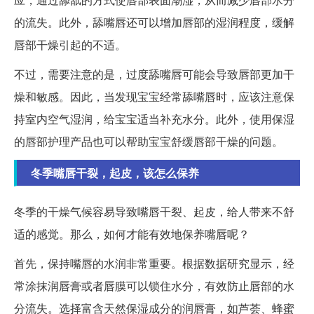
的流失。此外，舔嘴唇还可以增加唇部的湿润程度，缓解
唇部干燥引起的不适。
不过，需要注意的是，过度舔嘴唇可能会导致唇部更加干
燥和敏感。因此，当发现宝宝经常舔嘴唇时，应该注意保
持室内空气湿润，给宝宝适当补充水分。此外，使用保湿
的唇部护理产品也可以帮助宝宝舒缓唇部干燥的问题。
冬季嘴唇干裂，起皮，该怎么保养
冬季的干燥气候容易导致嘴唇干裂、起皮，给人带来不舒
适的感觉。那么，如何才能有效地保养嘴唇呢？
首先，保持嘴唇的水润非常重要。根据数据研究显示，经
常涂抹润唇膏或者唇膜可以锁住水分，有效防止唇部的水
分流失。选择富含天然保湿成分的润唇膏，如芦荟、蜂蜜