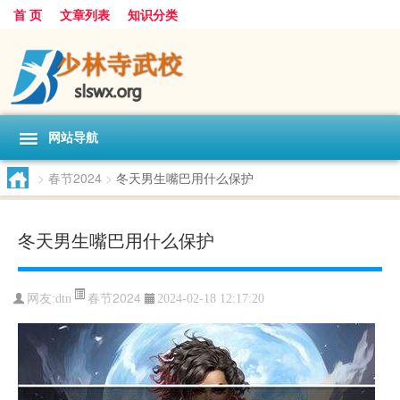
首 页
文章列表
知识分类
网站导航
>
春节2024
>
冬天男生嘴巴用什么保护
冬天男生嘴巴用什么保护
春节2024
网友:
dtn
2024-02-18 12:17:20