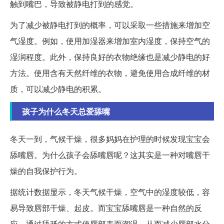
触到嘴巴，导致被静电打到的感觉。
为了减少被静电打到的概率，可以采取一些措施来增加空
气湿度。例如，使用加湿器来增加室内湿度，保持空气的
湿润程度。此外，保持良好的衣物绝缘也是减少静电的好
方法。使用含有天然纤维的衣物，避免使用合成纤维的材
质，可以减少静电的积累。
孩子为什么冬天总爱舔嘴
冬天一到，气候干燥，很多妈妈在护理的时候发现宝宝会
舔嘴唇。为什么孩子会舔嘴唇呢？这其实是一种对嘴唇干
燥的自我保护行为。
据统计数据显示，冬天气候干燥，空气中的湿度较低，容
易导致唇部干燥、起皮。而宝宝舔嘴唇是一种自然的反
应，通过舔舐的方式使唇部表面潮湿，从而减少唇部水分