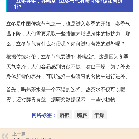
“立冬补冬，补嘴空”!立冬节气有啥习俗?该如何进
补?
立冬是中国传统节气之一，也是进入冬季的开始。冬季气
温下降，人们需要采取一些措施来增强身体的抵抗力。那
么，立冬节气有什么习俗呢？如何进行有效的进补呢？
根据传统习俗，立冬节气要进补“补嘴空”。这是因为冬季
天气寒冷，人们容易感到食欲不振、嘴巴干燥。为了补充
身体所需的养分，可以选择一些暖胃的食物来进行进补。
首先，喝热茶水是一个不错的选择。热茶水不仅可以暖
胃，还对脾胃有益。据研究数据显示，一些小植物
网络标签：
唇部
嘴唇
干燥
上一篇