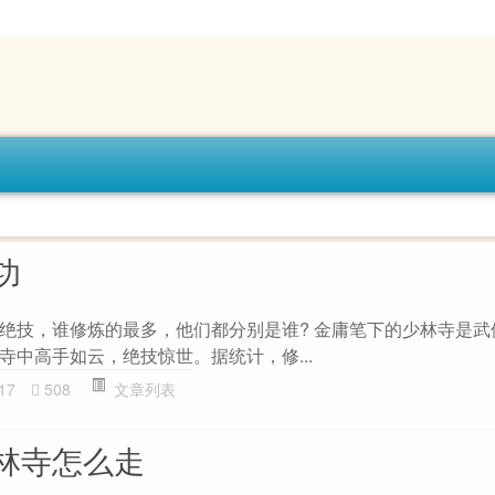
功
绝技，谁修炼的最多，他们都分别是谁? 金庸笔下的少林寺是武
寺中高手如云，绝技惊世。据统计，修...
17
508
文章列表
林寺怎么走