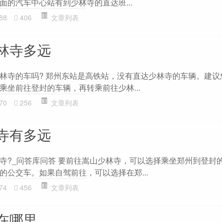
面的汽车中心站有到少林寺的直达班...
88
406
文章列表
林寺多远
林寺的车吗? 郑州东站是高铁站，没有直达少林寺的车辆。建议
乘坐前往登封的车辆，再转乘前往少林...
70
256
文章列表
寺有多远
寺?_问答库问答 要前往嵩山少林寺，可以选择乘坐郑州到登封
的公交车。如果自驾前往，可以选择在郑...
74
456
文章列表
在哪里