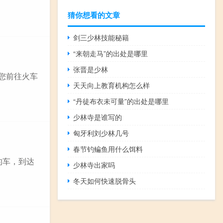
猜你想看的文章
剑三少林技能秘籍
“来朝走马”的出处是哪里
张晋是少林
您前往火车
天天向上教育机构怎么样
“丹徒布衣未可量”的出处是哪里
少林寺是谁写的
匈牙利刘少林几号
春节钓鳊鱼用什么饵料
的车，到达
少林寺出家吗
冬天如何快速脱骨头