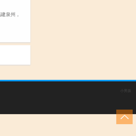
福建泉州，
小男孩