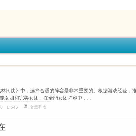
武林闲侠》中，选择合适的阵容是非常重要的。根据游戏经验，
能女团和完美女团。在全能女团阵容中，...
00
546
文章列表
在