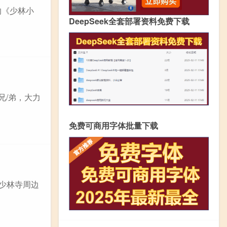
的《少林小
DeepSeek全套部署资料免费下载
兄/弟，大力
免费可商用字体批量下载
，少林寺周边