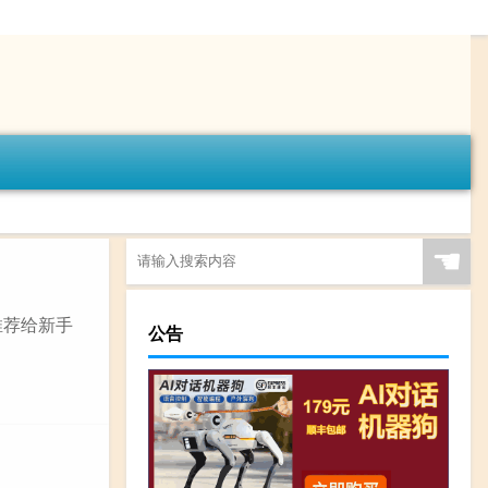
☚
推荐给新手
公告