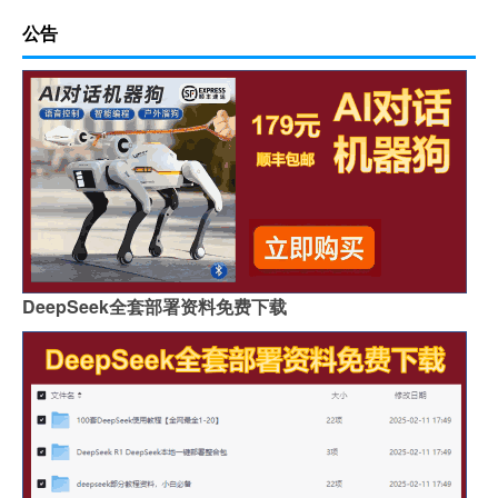
公告
DeepSeek全套部署资料免费下载