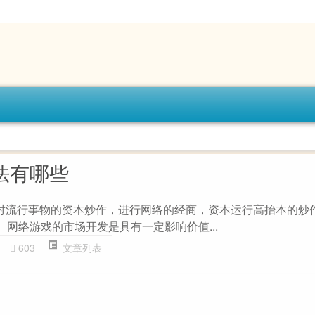
法有哪些
对流行事物的资本炒作，进行网络的经商，资本运行高抬本的炒作
。网络游戏的市场开发是具有一定影响价值...
603
文章列表