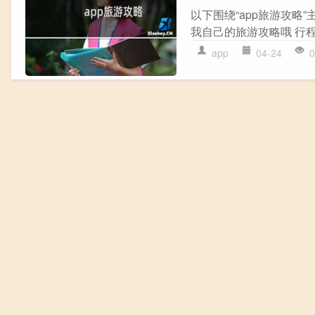
以下围绕“app旅游攻略
我自己的旅游攻略哦 行程安排:
app
04-24
0