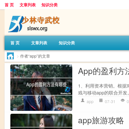
首 页
文章列表
知识分类
首 页
文章列表
知识分类
>
作者“app”的文章
App的盈利方
1、利用资本营销。根据
戏与移动app的联合开发
app
07-31
0
app旅游攻略