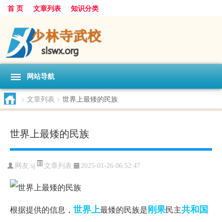
首 页
文章列表
知识分类
网站导航
>
文章列表
>
世界上最矮的民族
世界上最矮的民族
文章列表
网友:
sj
2025-01-26 06:52:47
世界上
刚果
共和国
根据提供的信息，
最矮的民族是
民主