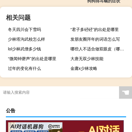
狗狗得耳螨的症状
相关问题
冬天四川会下雪吗
“君子多硁硁”的出处是哪里
少林塔沟武校怎么样
发朋友圈拜年的词语怎么写
lol少林武僧多少钱
哪些人不适合做双眼皮（哪些人不适合做双眼皮）
“微闻钟磬声”的出处是哪里
大唐无双少林技能
过年的变化有什么
金庸x少林攻略
☚
公告