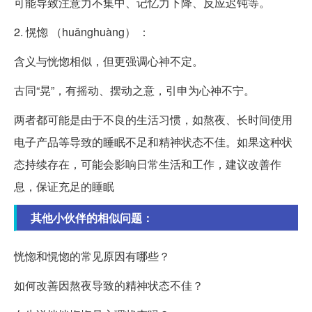
可能导致注意力不集中、记忆力下降、反应迟钝等。
2. 愰惚 （huǎnghuàng） ：
含义与恍惚相似，但更强调心神不定。
古同“晃”，有摇动、摆动之意，引申为心神不宁。
两者都可能是由于不良的生活习惯，如熬夜、长时间使用
电子产品等导致的睡眠不足和精神状态不佳。如果这种状
态持续存在，可能会影响日常生活和工作，建议改善作
息，保证充足的睡眠
其他小伙伴的相似问题：
恍惚和愰惚的常见原因有哪些？
如何改善因熬夜导致的精神状态不佳？