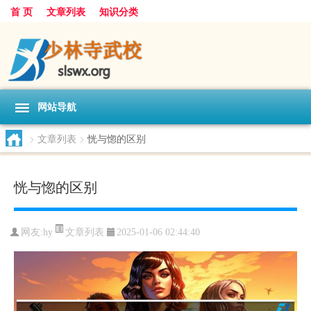
首 页
文章列表
知识分类
网站导航
>
文章列表
>
恍与惚的区别
恍与惚的区别
文章列表
网友:
hy
2025-01-06 02:44:40