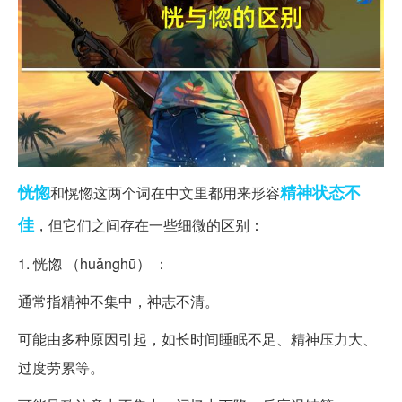
恍惚
精神状态
不
和愰惚这两个词在中文里都用来形容
佳
，但它们之间存在一些细微的区别：
1. 恍惚 （huǎnghū） ：
通常指精神不集中，神志不清。
可能由多种原因引起，如长时间睡眠不足、精神压力大、
过度劳累等。