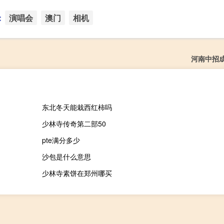
：
演唱会
澳门
相机
河南中招
东北冬天能栽西红柿吗
少林寺传奇第二部50
pte满分多少
沙包是什么意思
少林寺素饼在郑州哪买