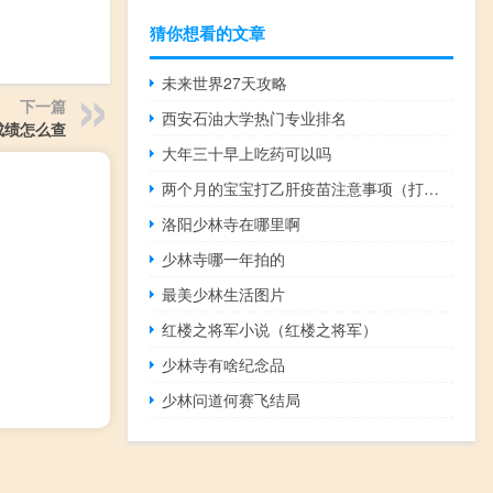
猜你想看的文章
未来世界27天攻略
下一篇
西安石油大学热门专业排名
成绩怎么查
大年三十早上吃药可以吗
两个月的宝宝打乙肝疫苗注意事项（打乙肝疫苗注意事项）
洛阳少林寺在哪里啊
少林寺哪一年拍的
最美少林生活图片
红楼之将军小说（红楼之将军）
少林寺有啥纪念品
少林问道何赛飞结局