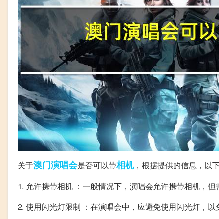
澳门
演唱会
相机
关于
是否可以带
，根据提供的信息，以
1. 允许携带相机 ：一般情况下，演唱会允许携带相机，
2. 使用闪光灯限制 ：在演唱会中，应避免使用闪光灯，