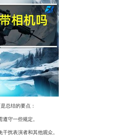
下是总结的要点：
但需遵守一些规定。
以免干扰表演者和其他观众。