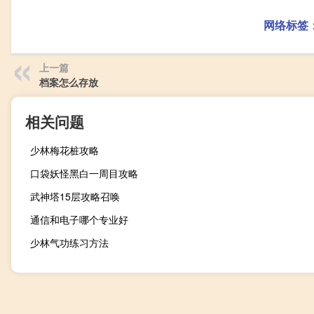
网络标签
上一篇
档案怎么存放
相关问题
少林梅花桩攻略
口袋妖怪黑白一周目攻略
武神塔15层攻略召唤
通信和电子哪个专业好
少林气功练习方法