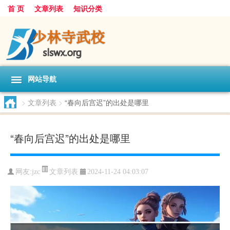
首 页
文章列表
知识分类
网站导航
>
文章列表
>
“春向后宫迟”的出处是哪里
“春向后宫迟”的出处是哪里
文章列表
网友:
jzc
2024-11-24 04:03:07