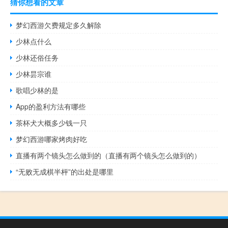
猜你想看的文章
梦幻西游欠费规定多久解除
少林点什么
少林还俗任务
少林昙宗谁
歌唱少林的是
App的盈利方法有哪些
茶杯犬大概多少钱一只
梦幻西游哪家烤肉好吃
直播有两个镜头怎么做到的（直播有两个镜头怎么做到的）
“无败无成棋半枰”的出处是哪里