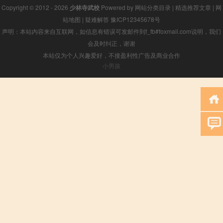
Copyright © 2012 - 2026
少林寺武校
Powered by
网站分类目录
|
精选推荐文章
|
网
站地图
|
疑难解答
豫ICP12345678号
声明：本站内容来自互联网，如信息有错误可发邮件到f_fb#foxmail.com说明，我们
会及时纠正，谢谢
本站仅为个人兴趣爱好，不接盈利性广告及商业合作
小男孩