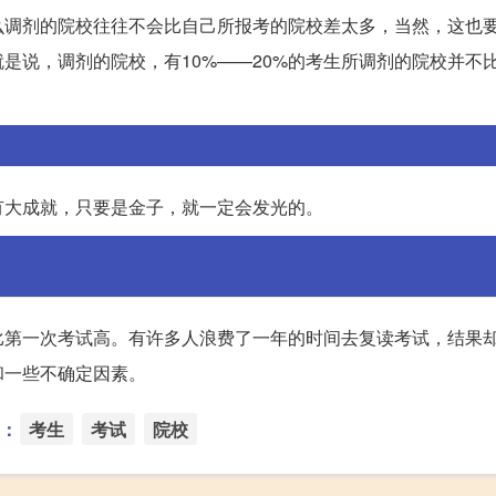
么调剂的院校往往不会比自己所报考的院校差太多，当然，这也
是说，调剂的院校，有10%——20%的考生所调剂的院校并不
有大成就，只要是金子，就一定会发光的。
比第一次考试高。有许多人浪费了一年的时间去复读考试，结果
和一些不确定因素。
：
考生
考试
院校