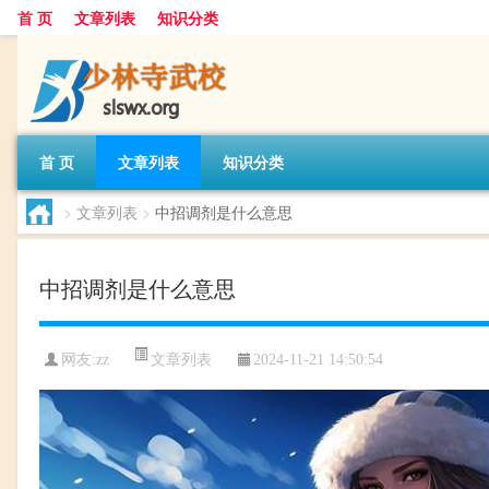
首 页
文章列表
知识分类
首 页
文章列表
知识分类
>
文章列表
>
中招调剂是什么意思
中招调剂是什么意思
文章列表
网友:
zz
2024-11-21 14:50:54