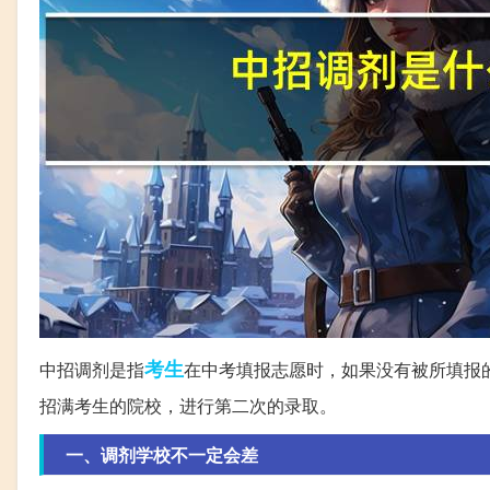
考生
中招调剂是指
在中考填报志愿时，如果没有被所填报
招满考生的院校，进行第二次的录取。
一、调剂学校不一定会差