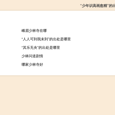
“少年识高画愈精”的
峨眉少林寺在哪
“人人可到我未到”的出处是哪里
“其乐无央”的出处是哪里
少林问道剧情
哪家少林寺好