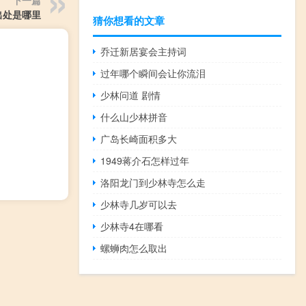
出处是哪里
猜你想看的文章
乔迁新居宴会主持词
过年哪个瞬间会让你流泪
少林问道 剧情
什么山少林拼音
广岛长崎面积多大
1949蒋介石怎样过年
洛阳龙门到少林寺怎么走
少林寺几岁可以去
少林寺4在哪看
螺蛳肉怎么取出