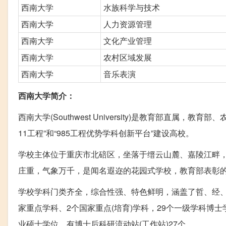
西南大学
水族科学与技术
西南大学
人力资源管理
西南大学
文化产业管理
西南大学
农村区域发展
西南大学
音乐表演
西南大学简介：
西南大学(Southwest University)是教育部直属
11工程”和“985工程优势学科创新平台”建设高校。
学校主体位于重庆市北碚区，坐落于缙云山麓、嘉陵江畔，占
庄重，气象万千，是闻名遐迩的花园式学校，教育部表彰
学校学科门类齐全，综合性强、特色鲜明，涵盖了哲、经、
家重点学科、2个国家重点(培育)学科，29个一级学科博
业硕士学位，有博士后科研流动站(工作站)27个。