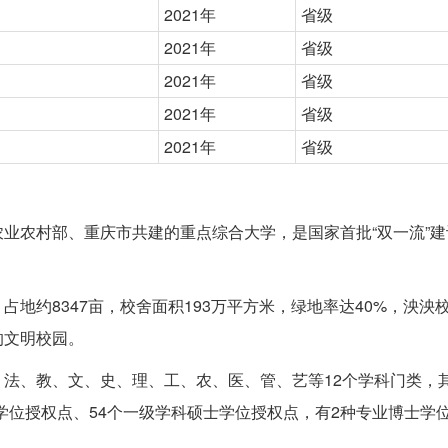
2021年
省级
2021年
省级
2021年
省级
2021年
省级
2021年
省级
，教育部、农业农村部、重庆市共建的重点综合大学，是国家首批“双一流”建
地约8347亩，校舍面积193万平方米，绿地率达40%，泱泱
的文明校园。
法、教、文、史、理、工、农、医、管、艺等12个学科门类，
士学位授权点、54个一级学科硕士学位授权点，有2种专业博士学位