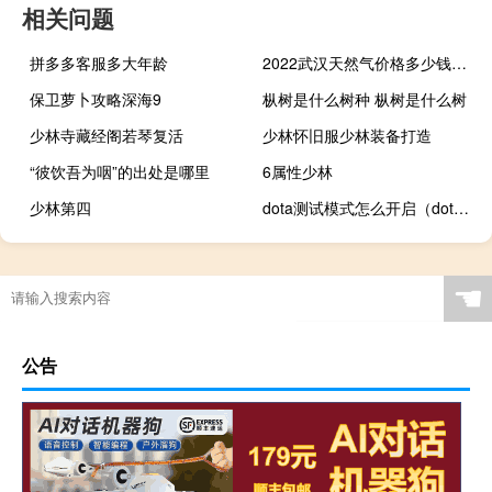
相关问题
拼多多客服多大年龄
2022武汉天然气价格多少钱一方（武汉天然气价格）
保卫萝卜攻略深海9
枞树是什么树种 枞树是什么树
少林寺藏经阁若琴复活
少林怀旧服少林装备打造
“彼饮吾为咽”的出处是哪里
6属性少林
少林第四
dota测试模式怎么开启（dota测试模式）
☚
公告