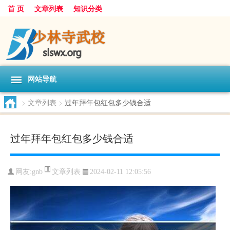
首 页
文章列表
知识分类
网站导航
>
文章列表
>
过年拜年包红包多少钱合适
过年拜年包红包多少钱合适
文章列表
网友:
gnb
2024-02-11 12:05:56