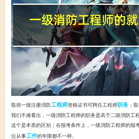
工程师
职务
取得一级注册消防
资格证书可聘任工程师
；取
我们不难看出，一级消防工程师的职务是高于二级消防工
这个是本质的区别；在报考条件上，一级消防工程师的报
工作
位从事
的年限都不一样。