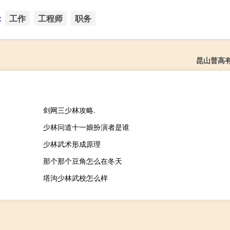
：
工作
工程师
职务
昆山普高
剑网三少林攻略.
少林问道十一娘扮演者是谁
少林武术形成原理
那个那个豆角怎么在冬天
塔沟少林武校怎么样