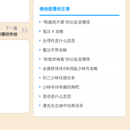
猜你想看的文章
“刚肠死不磨”的出处是哪里
下一篇
鬼泣 4 攻略
有哪些学校
合理性是什么意思
魔法手势攻略
“阶馥舒梅素”的出处是哪里
金庸群侠传3加强版少林寺攻略
剑三少林扶摇任务
少林寺传奇藏经阁吧
莲语是什么意思
潘先生在难中经典语录