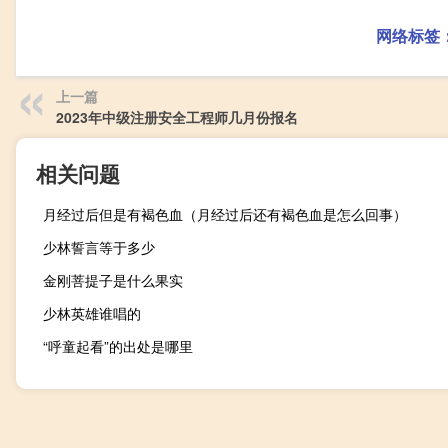
网络标签
上一篇
2023年中级注册安全工程师几月份报名
相关问题
月经过后但是有褐色血（月经过后还有褐色血是怎么回事）
少林誓言等于多少
金刚菩提子是什么果实
少林英雄谁唱的
“呼童起看”的出处是哪里