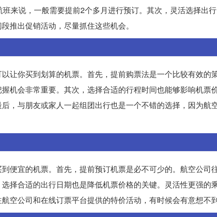
航班来说，一般需要提前2个多月进行预订。其次，灵活选择出
间段推出促销活动，尽量抓住这些机会。
可以让你买到划算的机票。首先，提前购票法是一个比较有效的
把握机会非常重要。其次，选择合适的行程时间也能够影响机票
最后，与朋友或家人一起组团出行也是一个不错的选择，因为航
买到便宜的机票。首先，提前预订机票是必不可少的。航空公司
，选择合适的出行日期也是降低机票价格的关键。灵活性更强的
注航空公司和在线订票平台提供的特价活动，有时候会有意想不