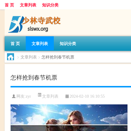
首 页
文章列表
知识分类
首 页
文章列表
知识分类
>
文章列表
>
怎样抢到春节机票
怎样抢到春节机票
文章列表
网友:
zyr
2024-02-10 16:10:55