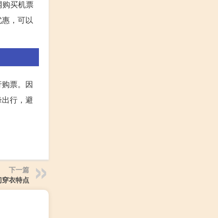
网购买机票
优惠，可以
行购票。因
峰出行，避
下一篇
门穿衣特点