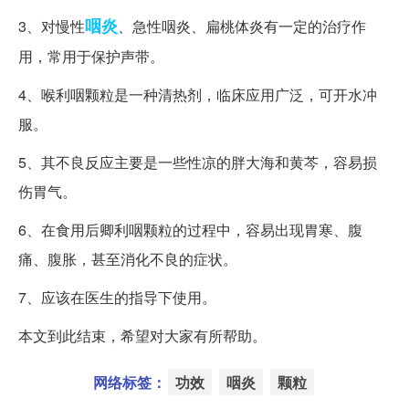
咽炎
3、对慢性
、急性咽炎、扁桃体炎有一定的治疗作
用，常用于保护声带。
4、喉利咽颗粒是一种清热剂，临床应用广泛，可开水冲
服。
5、其不良反应主要是一些性凉的胖大海和黄芩，容易损
伤胃气。
6、在食用后卿利咽颗粒的过程中，容易出现胃寒、腹
痛、腹胀，甚至消化不良的症状。
7、应该在医生的指导下使用。
本文到此结束，希望对大家有所帮助。
网络标签：
功效
咽炎
颗粒