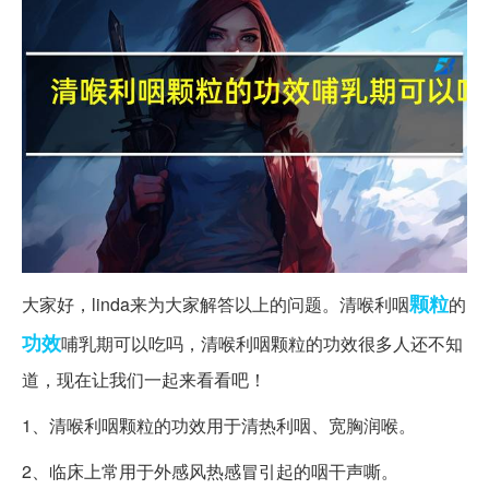
颗粒
大家好，linda来为大家解答以上的问题。清喉利咽
的
功效
哺乳期可以吃吗，清喉利咽颗粒的功效很多人还不知
道，现在让我们一起来看看吧！
1、清喉利咽颗粒的功效用于清热利咽、宽胸润喉。
2、临床上常用于外感风热感冒引起的咽干声嘶。