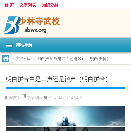
首 页
文章列表
知识分类
网站导航
>
文章列表
>
明白拼音白是二声还是轻声（明白拼音）
明白拼音白是二声还是轻声（明白拼音）
文章列表
网友:
lb
2024-04-09 14:54:30