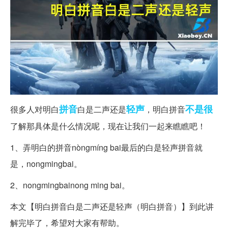
拼音
轻声
不是很
很多人对明白
白是二声还是
，明白拼音
了解那具体是什么情况呢，现在让我们一起来瞧瞧吧！
1、弄明白的拼音nòngmíng bai最后的白是轻声拼音就
是，nongmingbai。
2、nongmingbainong ming bai。
本文【明白拼音白是二声还是轻声（明白拼音）】到此讲
解完毕了，希望对大家有帮助。