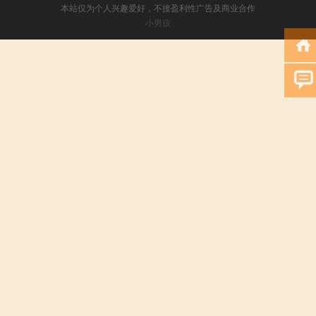
本站仅为个人兴趣爱好，不接盈利性广告及商业合作
小男孩