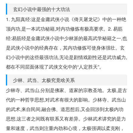
玄幻小说中最强的十大功法
1. 九阳真经:这是金庸武侠小说《倚天屠龙记》中的一种绝
顶内功,是一本武功秘籍,对内功修炼有极高要求。2. 易筋
经:易筋经是金庸武侠小说中少林派的最高武学秘籍之一,也
是武侠小说中的经典存在，其内功修炼可使身体强壮。玄
幻小说中的这些最强功法,无论是剧情戏剧性还是武功威力,
都在不同层面体现了武侠文化中的“人定胜天”。
少林、武当、太极究竟啥关系
少林寺、武当山,分别是佛家、道家的宗教圣地。太极,是古
代的一种哲学思想,对武术有很大的影响。少林寺、武当山
的武术,来自民间,融合佛、道思想后,又会回涉到太极内功
思想,这三者之间既有联系又有差异。少林武术讲究的是力
量和速度，武当则注重内劲和心境，太极强调以柔克刚，