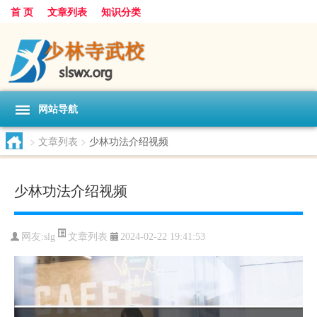
首 页
文章列表
知识分类
网站导航
>
文章列表
>
少林功法介绍视频
少林功法介绍视频
文章列表
网友:
slg
2024-02-22 19:41:53