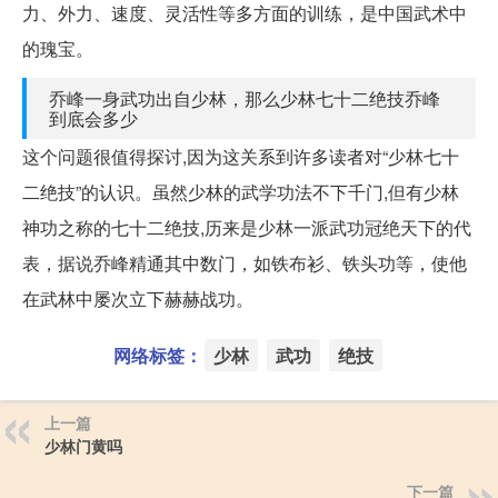
力、外力、速度、灵活性等多方面的训练，是中国武术中
的瑰宝。
乔峰一身武功出自少林，那么少林七十二绝技乔峰
到底会多少
这个问题很值得探讨,因为这关系到许多读者对“少林七十
二绝技”的认识。虽然少林的武学功法不下千门,但有少林
神功之称的七十二绝技,历来是少林一派武功冠绝天下的代
表，据说乔峰精通其中数门，如铁布衫、铁头功等，使他
在武林中屡次立下赫赫战功。
网络标签：
少林
武功
绝技
上一篇
少林门黄吗
下一篇