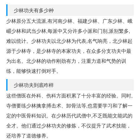
少林功夫有多少种
少林原分五大流派,有河南少林、福建少林、广东少林、峨
嵋少林和武当少林,每派中又分许多小派和门别,派别繁多,
难以统计。少林功夫以北少林为代表,名气响亮，北少林起
源于少林寺，是少林寺的本家功夫，在众多分支功夫中最
为出名。北少林的动作刚劲有力，注重力道和气势的训
练，能够快速打倒对手。
少林功夫到底咋样
这些僧医在外科、伤科方面积累了十分丰富的经验。同时,
寺僧要练少林擒拿搏击术、卸骨法等,也需要学习和了解一
定的中医骨科知识。在少林历代武僧中,不乏既能文能武的
全才。他们通过少林功夫的修炼，不仅提升了武术技能，
还培养了道德修养。