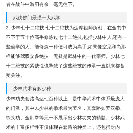
者在战斗中游刃有余，毫无往下。
武侠佛门最强十大武学
3. 少林七十二绝技 七十二绝技为达摩祖师所创，在金书中
不下于五十位高手修炼过七十二绝技,包括少林中人,还有一
些偷学的人。能修炼一种便可成为高手,如果像空见和尚那
样能够驾驭众多绝技，无疑是武林中的一代宗师。少林七
十二绝技的紧缺性也导致了这些绝技的传承一直以来都备
受关注。
少林武术有多少种
少林功夫套路高达七百种以上，是中华武术中体系最庞大
的门派，其中以少林的拳术最为著名，其套路如罗汉拳、
铁头功、金刚拳等无一不展示出少林功夫的精髓。少林武
术的丰富多样性不仅体现在套路的种类上，还包括对内