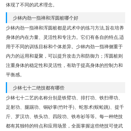
体现了不同的武术理念。
少林内劲一指禅和浑圆桩哪个好
少林内劲一指禅和浑圆桩都是武术中的练习方法,旨在培养
身体的内在力量、灵活性和专注力。它们有各自的特点,适
用于不同的训练目标和个体差异。少林内劲一指禅侧重于
内力的运用和凝聚，可以提升攻击力和防御力；浑圆桩则
注重身体的稳定性和灵活性，有助于提高身体的控制力和
平衡感。
少林七十二绝技都有哪些
少林七十二艺的名称分别是铁臂功、排打功、铁扫帚功、
足射功、腿踢功、铜砂掌(竹叶手)、蛇形术(蜈蚣跳)、提千
斤、罗汉功、铁头功、四段功、铁布衫等等。每一种绝技
都有其独特的特点和应用场景，全面掌握这些绝技可使武