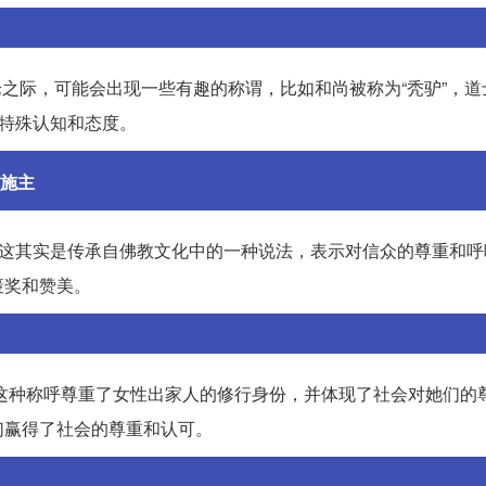
争论之际，可能会出现一些有趣的称谓，比如和尚被称为“秃驴”，
的特殊认知和态度。
施主
。这其实是传承自佛教文化中的一种说法，表示对信众的尊重和呼
褒奖和赞美。
”。这种称呼尊重了女性出家人的修行身份，并体现了社会对她们的
们赢得了社会的尊重和认可。