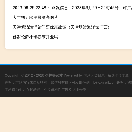
大年初五哪里最漂亮图片
天津塘沽海洋馆门票优惠政策（天津塘沽海洋馆门票）
佛罗伦萨小镇春节开业吗
Copyright © 2012 - 2026
少林寺武校
Powered by
网站分类目录
|
精选推荐文章
|
声明：本站内容来自互联网，如信息有错误可发邮件到f_fb#foxmail.com说明
本站仅为个人兴趣爱好，不接盈利性广告及商业合作