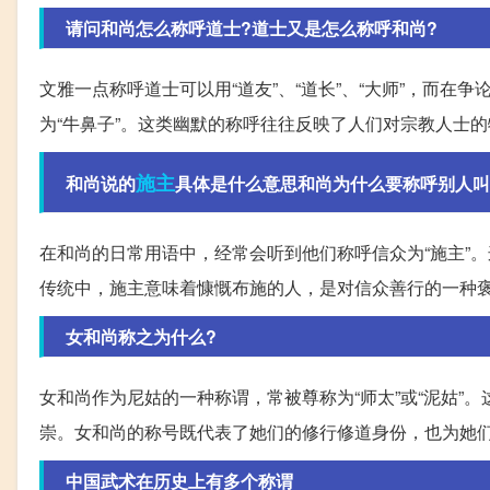
请问和尚怎么称呼道士?道士又是怎么称呼和尚?
文雅一点称呼道士可以用“道友”、“道长”、“大师”，而在
为“牛鼻子”。这类幽默的称呼往往反映了人们对宗教人士
施主
和尚说的
具体是什么意思和尚为什么要称呼别人叫
在和尚的日常用语中，经常会听到他们称呼信众为“施主”
传统中，施主意味着慷慨布施的人，是对信众善行的一种
女和尚称之为什么?
女和尚作为尼姑的一种称谓，常被尊称为“师太”或“泥姑
崇。女和尚的称号既代表了她们的修行修道身份，也为她
中国武术在历史上有多个称谓