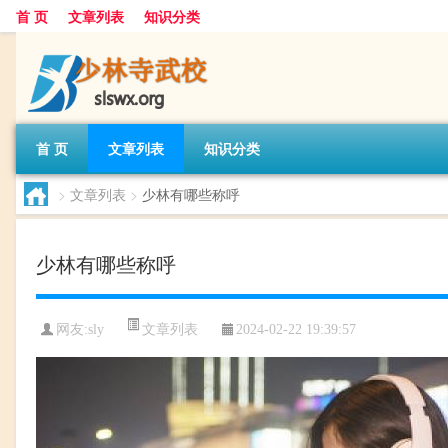
首 页
文章列表
知识分类
首 页
文章列表
知识分类
>
文章列表
>
少林有哪些称呼
少林有哪些称呼
文章列表
网友:
sly
2024-02-22 19:39:57