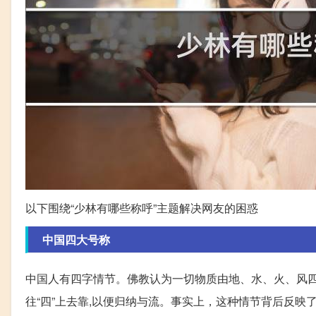
以下围绕“少林有哪些称呼”主题解决网友的困惑
中国四大号称
中国人有四字情节。佛教认为一切物质由地、水、火、风四
往“四”上去靠,以便归纳与流。事实上，这种情节背后反