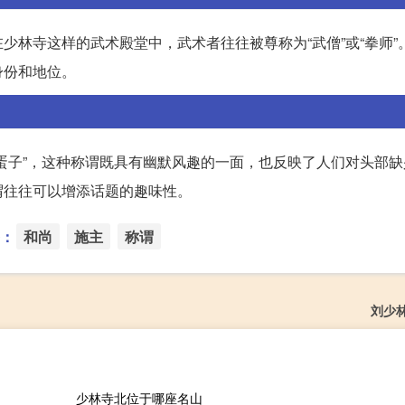
少林寺这样的武术殿堂中，武术者往往被尊称为“武僧”或“拳师”
身份和地位。
蛋子”，这种称谓既具有幽默风趣的一面，也反映了人们对头部缺
谓往往可以增添话题的趣味性。
：
和尚
施主
称谓
刘少
少林寺北位于哪座名山