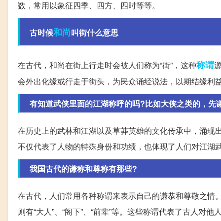
数，常用以象征四季、四方、四时等等。
和尚
古时候
叫街什么意思
称谓
在古代，和尚在街上行走时会被人们称为“街”，这种
会外出化缘或行走于街头，为民众诵经说法，以期结缘利
有知道武侠里面的江湖称呼的吗?比如大侠之类的，先
在历史上的武林和江湖以及草莽英雄的文化传承中，涌现
不仅代表了人物的特殊身份和功绩，也体现了人们对江湖
我国古代的谦称和尊称有那些?
在古代，人们常用各种称谓来表示自己的谦恭和尊敬之情。对
则有“大人”、“阁下”、“前辈”等。这些称谓代表了古人对