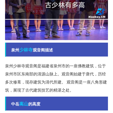
少林寺
泉州
观音阁描述
泉州少林寺观音阁是福建省泉州市的一座佛教建筑，位于
泉州市区东南部的清源山脉上。观音阁始建于唐代，历经
多次修葺，现存建筑为清代所建。 观音阁是一座八角形建
筑，展现了古代建筑技艺的精湛之处。
嵩山
中岳
的高度