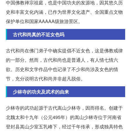
中国佛教禅宗祖庭，也是中国功夫的发源地，因其悠久历
史和丰富文化内涵，已作为世界文化遗产、全国重点文物
保护单位和国家AAAAA级旅游景区。
古代和尚真的不近女色吗
古代和尚在佛门弟子中确实提倡不近女色，这是佛教戒律
的一部分。然而，古代和尚也是普通人，有人情七情六
欲。历史和文学作品中也记录了不少和尚涉及女色的情
节，充分说明古代和尚并非超凡脱俗。
少林寺的功夫及武术的由来
少林寺的武功起源于古代嵩山少林寺，因而得名。创建于
北魏太和十九年（公元495年）的嵩山少林寺位于河南省
登封县嵩山少室五乳峰下，经过千年传承，形成独具特色