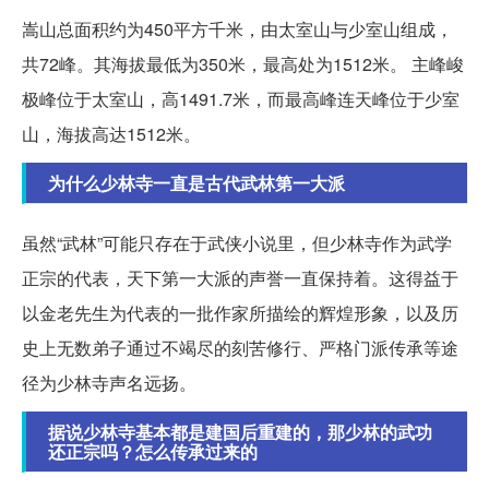
嵩山总面积约为450平方千米，由太室山与少室山组成，
共72峰。其海拔最低为350米，最高处为1512米。 主峰峻
极峰位于太室山，高1491.7米，而最高峰连天峰位于少室
山，海拔高达1512米。
为什么少林寺一直是古代武林第一大派
虽然“武林”可能只存在于武侠小说里，但少林寺作为武学
正宗的代表，天下第一大派的声誉一直保持着。这得益于
以金老先生为代表的一批作家所描绘的辉煌形象，以及历
史上无数弟子通过不竭尽的刻苦修行、严格门派传承等途
径为少林寺声名远扬。
据说少林寺基本都是建国后重建的，那少林的武功
还正宗吗？怎么传承过来的