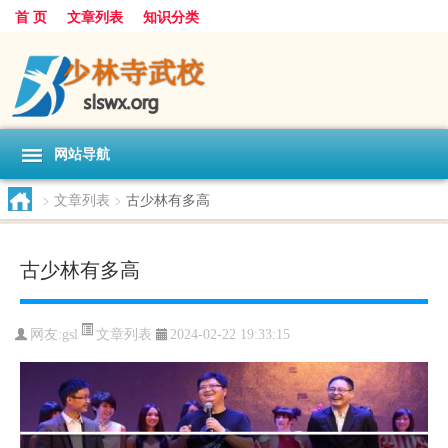
首 页
文章列表
知识分类
网站导航
>
文章列表
>
古少林有多高
古少林有多高
文章列表
网友:
gsl
2024-02-22 19:33:15