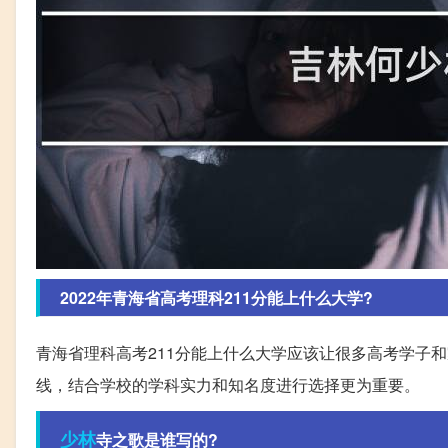
2022年青海省高考理科211分能上什么大学?
青海省理科高考211分能上什么大学应该让很多高考学子
线，结合学校的学科实力和知名度进行选择更为重要。
少林
寺之歌是谁写的?