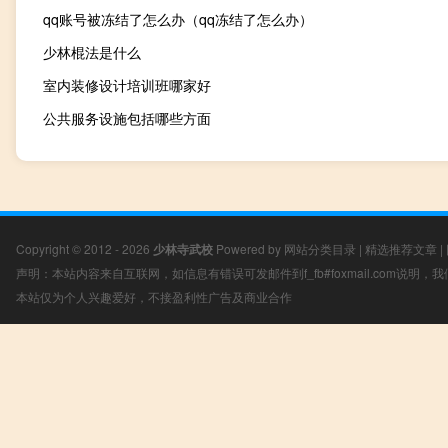
qq账号被冻结了怎么办（qq冻结了怎么办）
少林棍法是什么
室内装修设计培训班哪家好
公共服务设施包括哪些方面
Copyright © 2012 - 2026
少林寺武校
Powered by
网站分类目录
|
精选推荐文章
|
声明：本站内容来自互联网，如信息有错误可发邮件到f_fb#foxmail.com说明
本站仅为个人兴趣爱好，不接盈利性广告及商业合作