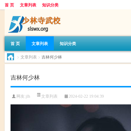
首 页
文章列表
知识分类
首 页
文章列表
知识分类
>
文章列表
>
吉林何少林
吉林何少林
文章列表
网友:
jlh
2024-02-22 19:04:39