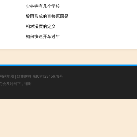
少林寺有几个学校
酸雨形成的直接原因是
相对湿度的定义
如何快速开车过年
网站地图
|
疑难解答
豫ICP12345678号
，我们会及时纠正，谢谢