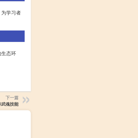
，为学习者
的生态环
下一篇
林武魂技能