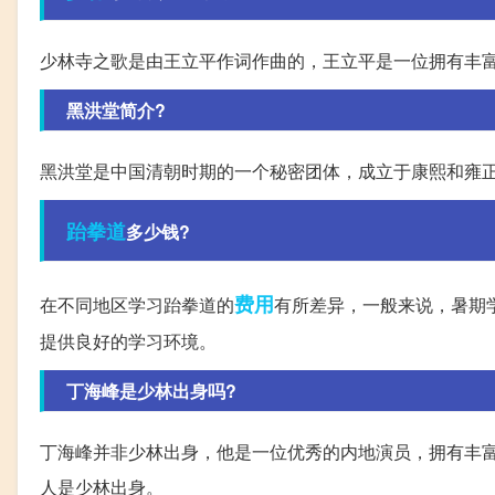
少林寺之歌是由王立平作词作曲的，王立平是一位拥有丰
黑洪堂简介?
黑洪堂是中国清朝时期的一个秘密团体，成立于康熙和雍
跆拳道
多少钱?
费用
在不同地区学习跆拳道的
有所差异，一般来说，暑期
提供良好的学习环境。
丁海峰是少林出身吗?
丁海峰并非少林出身，他是一位优秀的内地演员，拥有丰
人是少林出身。