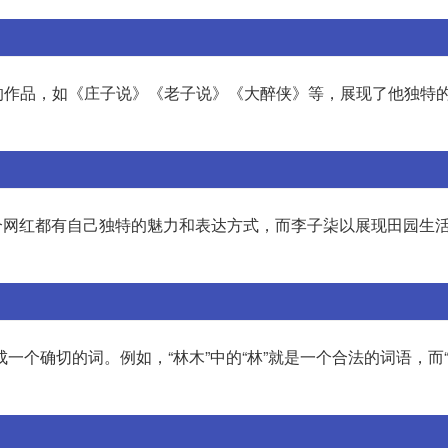
的作品，如《庄子说》《老子说》《大醉侠》等，展现了他独特
每个网红都有自己独特的魅力和表达方式，而李子柒以展现田园生
成一个确切的词。例如，“林木”中的“林”就是一个合法的词语，而“