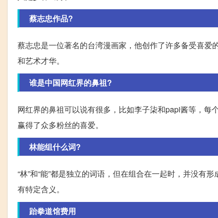
蔡志忠作品?
蔡志忠是一位著名的台湾漫画家，他创作了许多备受喜爱
和艺术才华。
谁是中国网红界的鼻祖?
网红界的鼻祖可以说有很多，比如李子柒和papi酱等，
赢得了众多粉丝的喜爱。
林能组什么词?
“林”和“能”都是独立的词语，但在组合在一起时，并没有形
有特定含义。
跆拳道馆费用