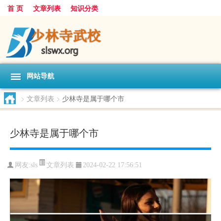
首 页
文章列表
知识分类
网站导航
>
文章列表
>
少林寺是属于哪个市
少林寺是属于哪个市
文章列表
网友:
sls
2024-02-22 17:56:51