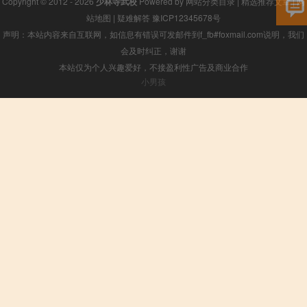
Copyright © 2012 - 2026
少林寺武校
Powered by
网站分类目录
|
精选推荐文章
|
网
站地图
|
疑难解答
豫ICP12345678号
声明：本站内容来自互联网，如信息有错误可发邮件到f_fb#foxmail.com说明，我们
会及时纠正，谢谢
本站仅为个人兴趣爱好，不接盈利性广告及商业合作
小男孩