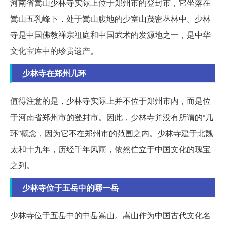
河南省嵩山少林寺实际上位于郑州市的登封市，它坐落在
嵩山五乳峰下，处于嵩山腹地的少室山茂密丛林中。少林
寺是中国佛教禅宗祖庭和中国武术的发源地之一，是中华
文化宝库中的珍贵遗产。
少林寺在郑州几环
值得注意的是，少林寺实际上并不位于郑州市内，而是位
于河南省郑州市的登封市。因此，少林寺并没有所谓的“几
环”概念，因为它不在郑州市的范围之内。少林寺建于北魏
太和十九年，历经千年风雨，依然伫立于中国文化的瑰宝
之列。
少林寺位于五岳中的哪一岳
少林寺位于五岳中的中岳嵩山。嵩山作为中国古代文化名