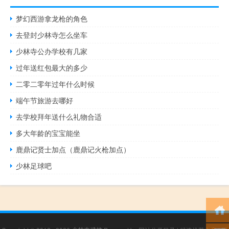
梦幻西游拿龙枪的角色
去登封少林寺怎么坐车
少林寺公办学校有几家
过年送红包最大的多少
二零二零年过年什么时候
端午节旅游去哪好
去学校拜年送什么礼物合适
多大年龄的宝宝能坐
鹿鼎记贤士加点（鹿鼎记火枪加点）
少林足球吧