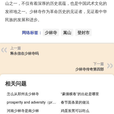
山之一，不仅有着深厚的历史底蕴，也是中国武术文化的
发祥地之一。少林寺作为革命历史的见证者，见证着中华
民族的发展和进步。
网络标签：
少林寺
嵩山
登封市
上一篇
释永信在少林寺吗
下一篇
少林寺传奇第四部
相关问题
怎么从郑州去少林寺
“豪攘横卷”的出处是哪里
prosperity and adversity（prosperity）
春节面条菜的做法
河南少林寺是南少林
鸡蛋发黑可以吃么