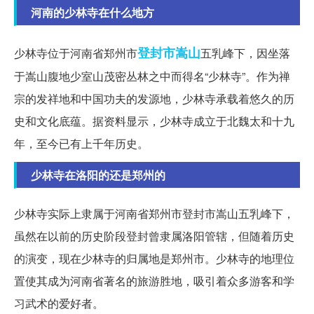
河南的少林寺在什么地方
登封市
嵩山
少林寺位于河南省郑州市
五乳峰下，因坐落
于嵩山腹地少室山茂密丛林之中而得名“少林寺”。作为禅
宗的发祥地和中国功夫的发源地，少林寺承载着悠久的历
史和文化底蕴。据资料显示，少林寺成立于北魏太和十九
年，至今已有上千年历史。
少林寺在洛阳的还是郑州的
少林寺实际上隶属于河南省郑州市登封市嵩山五乳峰下，
虽然在以前的历史阶段登封曾隶属洛阳管辖，但随着历史
的演变，现在少林寺的归属地是郑州市。少林寺的地理位
置使其成为河南省著名的旅游胜地，吸引着众多游客和学
习武术的爱好者。