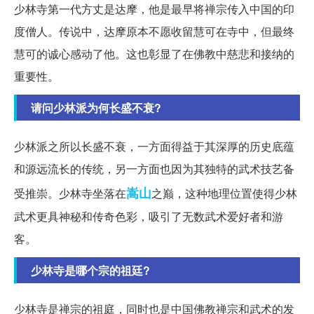
少林寺第一代方丈是达摩，他是最早将禅宗传入中国的印
度僧人。传说中，达摩原本不愿收留慧可在寺中，但最终
慧可的诚心感动了他。这也彰显了在佛教中慈悲和接纳的
重要性。
请问少林派为何长盛不衰?
少林派之所以长盛不衰，一方面得益于其深厚的历史底蕴
和源远流长的传统，另一方面也因为其独特的武术技艺备
嵩山
受推崇。少林寺坐落在
之巅，这种地理位置使得少林
武术更具神秘和传奇色彩，吸引了无数武术爱好者和游
客。
少林寺是哪个宗的祖廷?
少林寺是禅宗的祖庭，同时也是中国佛教禅宗和武术的发