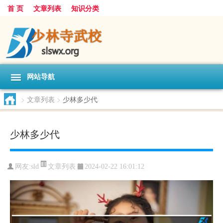
首 页
文章列表
知识分类
网站导航
>
文章列表
>
少林多少代
少林多少代
文章列表
网友:
sld
2024-02-22 16:01:12