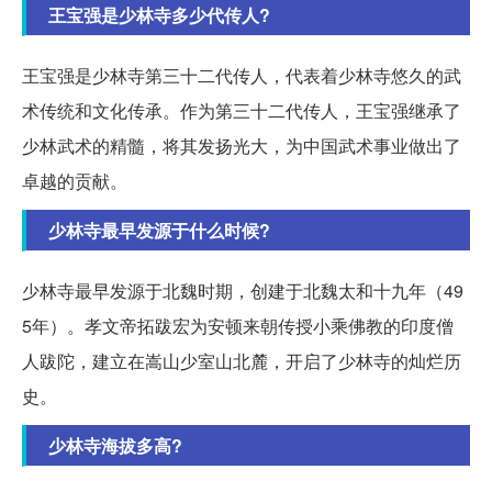
王宝强是少林寺多少代传人?
王宝强是少林寺第三十二代传人，代表着少林寺悠久的武
术传统和文化传承。作为第三十二代传人，王宝强继承了
少林武术的精髓，将其发扬光大，为中国武术事业做出了
卓越的贡献。
少林寺最早发源于什么时候?
少林寺最早发源于北魏时期，创建于北魏太和十九年（49
5年）。孝文帝拓跋宏为安顿来朝传授小乘佛教的印度僧
人跋陀，建立在嵩山少室山北麓，开启了少林寺的灿烂历
史。
少林寺海拔多高?