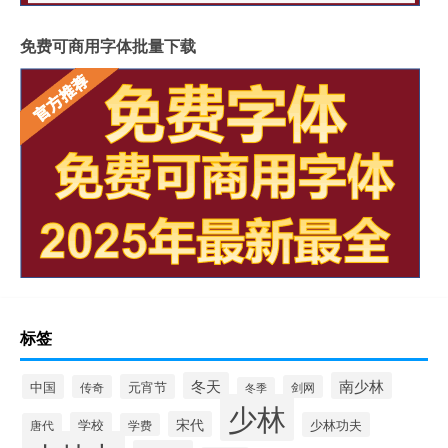
免费可商用字体批量下载
标签
冬天
南少林
中国
元宵节
传奇
剑网
冬季
少林
宋代
学校
少林功夫
唐代
学费