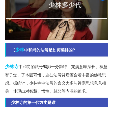
少林
【
中和尚的法号是如何编排的?
少林寺
中和尚的法号编排十分独特，充满意味深长。福慧
智子觉、了本圆可悟，这些法号背后蕴含着丰富的佛教思
想。据统计，少林寺中法号的含义大多与禅宗思想息息相
关，体现出对智慧、悟性、慈悲等内涵的追求。
少林寺的第一代方丈是谁