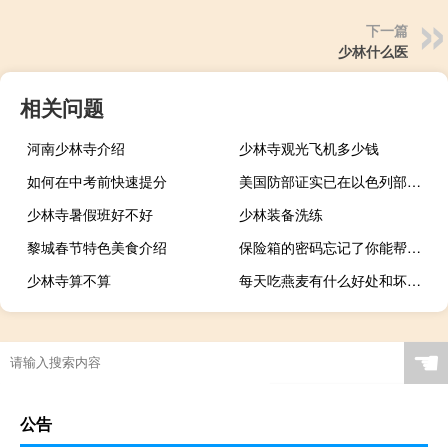
下一篇
少林什么医
相关问题
河南少林寺介绍
少林寺观光飞机多少钱
如何在中考前快速提分
美国防部证实已在以色列部署特种部队
少林寺暑假班好不好
少林装备洗练
黎城春节特色美食介绍
保险箱的密码忘记了你能帮他打开吗（保险箱密码忘记了你能帮他打开）
少林寺算不算
每天吃燕麦有什么好处和坏处（每天吃燕麦有什么好处）
☚
公告