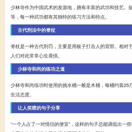
少林寺作为中国武术的发源地，拥有丰富的武功和技艺。
等，每一种武功都有其独特的练习方法和特点。
古代刑法中的脊杖
脊杖是一种古代刑罚，主要是用板子打击人的背部。相对
人们对此常常心生畏惧。
少林寺和尚的练功之道
少林寺和尚练功时使用的挑水桶一般是木桶，每桶约装25
生活态度。
让人笑喷的句子分享
“一个人占了一对情侣的便宜”，这样的句子总能调侃出一