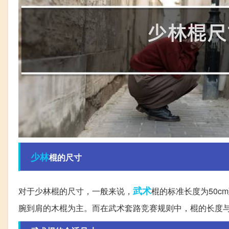
少林
棍的尺寸
武术
对于少林棍的尺寸，一般来说，
棍的标准长度为50cm
腕到肩的木棍为主。而在武术套路竞赛规则中，棍的长度