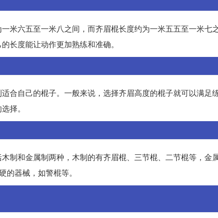
为一米六五至一米八之间，而齐眉棍长度约为一米五五至一米七
己的长度能让动作更加熟练和准确。
到适合自己的棍子。一般来说，选择齐眉高度的棍子就可以满足
的选择。
括木制和金属制两种，木制的有齐眉棍、三节棍、二节棍等，金
粗硬的器械，如警棍等。