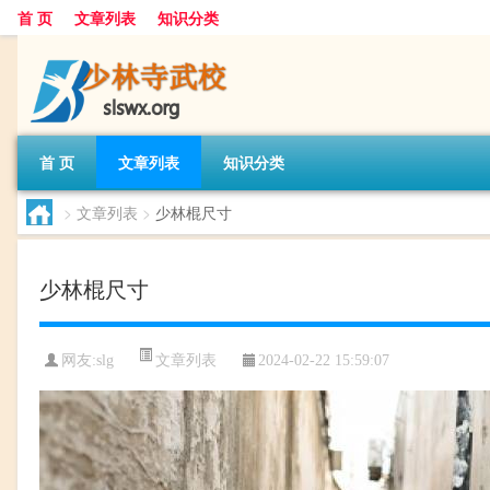
首 页
文章列表
知识分类
首 页
文章列表
知识分类
>
文章列表
>
少林棍尺寸
少林棍尺寸
文章列表
网友:
slg
2024-02-22 15:59:07