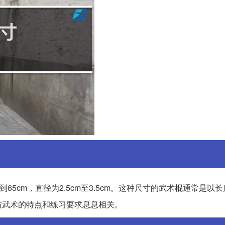
到65cm，直径为2.5cm至3.5cm。这种尺寸的武术棍通常是以
与武术的特点和练习要求息息相关。