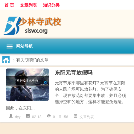
首 页
文章列表
知识分类
网站导航
>
有关“东阳”的文章
东阳元宵放假吗
元宵节东阳哪里有花灯? 元宵节在东阳
的人民广场可以放花灯。为了确保安
全，现在放花灯都要集中放，并且必须
选择空旷的地方，这样才能避免危险。
因此，在东阳...
dyy
02-18
0
156
文章列表