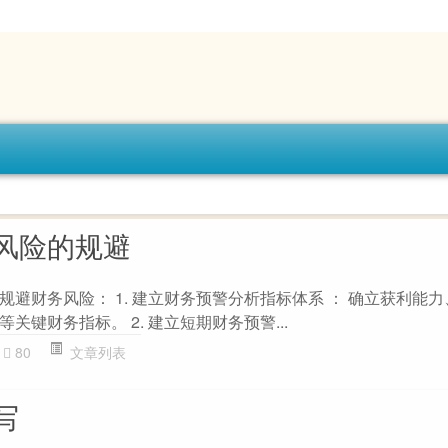
风险的规避
避财务风险： 1. 建立财务预警分析指标体系 ： 确立获利能
关键财务指标。 2. 建立短期财务预警...
80
文章列表
写