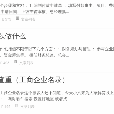
步骤和文档： 1. 编制付款申请单 ： 填写付款事由、项目、
申请日期、上级主管审核、总经理批...
575
文章列表
以做什么
包括但不限于以下几个方面： 1. 财务规划与管理 ： 参与企
资金筹集等。 担任财务总监、总会...
495
文章列表
查重（工商企业名录）
工商企业名录这个很多人还不知道，今天小六来为大家解答以上
、博购 软件搜索 设置好地区 或者找 ...
495
文章列表