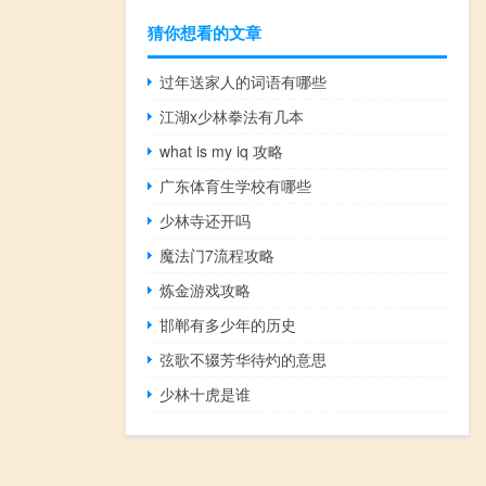
猜你想看的文章
过年送家人的词语有哪些
江湖x少林拳法有几本
what is my iq 攻略
广东体育生学校有哪些
少林寺还开吗
魔法门7流程攻略
炼金游戏攻略
邯郸有多少年的历史
弦歌不辍芳华待灼的意思
少林十虎是谁