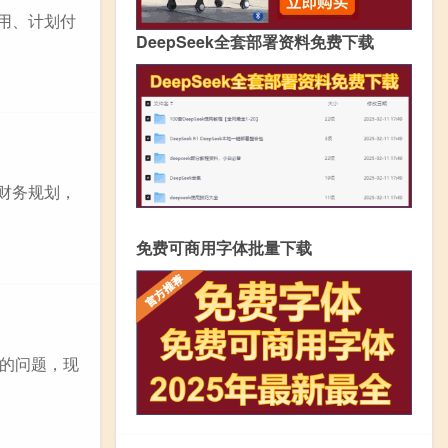
费用、计划付
DeepSeek全套部署资料免费下载
业财务规划，
免费可商用字体批量下载
的问题，现