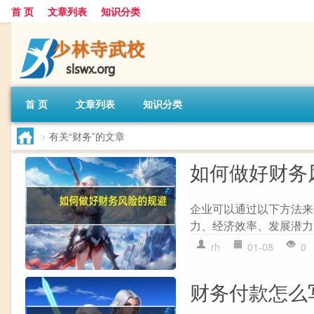
首 页
文章列表
知识分类
首 页
文章列表
知识分类
>
有关“财务”的文章
如何做好财务
企业可以通过以下方法来规
力、经济效率、发展潜力等
rh
01-08
0
财务付款怎么